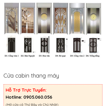
Cửa cabin thang máy
Hỗ Trợ Trực Tuyến:
Hotline: 0905.060.056
(Mở cửa cả Thứ Bảy và Chủ Nhật)