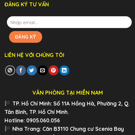
ĐĂNG KÝ TƯ VẤN
LIÊN HỆ VỚI CHÚNG TÔI
VĂN PHÒNG TẠI MIỀN NAM
TP. Hồ Chí Minh:
Số 11A Hồng Hà, Phường 2, Q.
Tân Bình, TP. Hồ Chí Minh.
Hotline: 0905.060.056
Nha Trang:
Căn B3110 Chung cư Scenia Bay