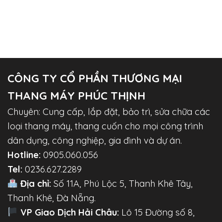
CÔNG TY CỔ PHẦN THƯƠNG MẠI
THANG MÁY PHÚC THỊNH
Chuyên: Cung cấp, lắp đặt, bảo trì, sửa chữa các
loại thang máy, thang cuốn cho mọi công trình
dân dụng, công nghiệp, gia đình và dự án.
Hotline:
0905.060.056
Tel:
0236.627.2289
Địa chỉ:
Số 11A, Phú Lộc 5, Thanh Khê Tây,
Thanh Khê, Đà Nẵng.
VP Giao Dịch Hải Châu:
Lô 15 Đường số 8,