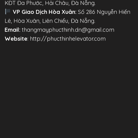
KĐT Đa Phước, Hải Châu, Đà Nẵng.
VP Giao Dịch Hòa Xuân:
Số 286 Nguyễn Hiến
Lê, Hòa Xuân, Liên Chiểu, Đà Nẵng.
Email:
thangmayphucthinh.dn@gmail.com
Website
: http://phucthinhelevator.com