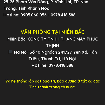
25-26 Phạm Văn Đồng, P. Vĩnh Hải, TP. Nha
Trang, Tỉnh Khánh Hòa.
Hotline: 0905.060.056 - 0978.418.588
VĂN PHÒNG TẠI MIỀN BẮC
Miền Bắc: CÔNG TY TNHH THANG MÁY PHÚC
THỊNH
Hà Nội: Số 10 Nghách 241/27 Yên Xá, Tân
Triều, Thanh Trì, Hà Nội.
Hotline: 0978.418.588
Và hệ thống lắp đặt bảo trì, bảo dưỡng ở tất cả các
Tỉnh thành trong cả nước.
.