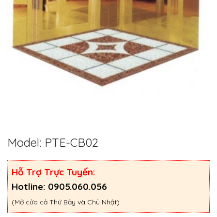
Model: PTE-CB02
Hỗ Trợ Trực Tuyến:
Hotline: 0905.060.056
(Mở cửa cả Thứ Bảy và Chủ Nhật)