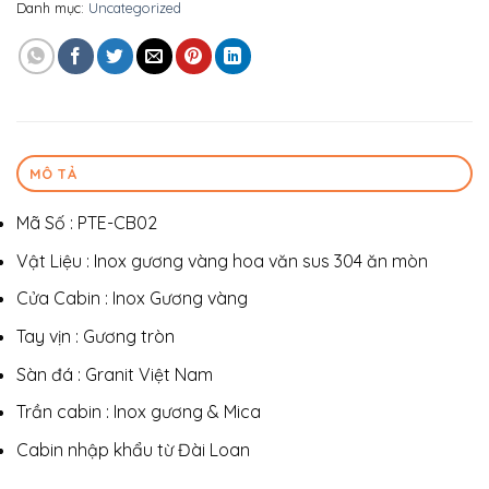
Danh mục:
Uncategorized
MÔ TẢ
Mã Số : PTE-CB02
Vật Liệu : Inox gương vàng hoa văn sus 304 ăn mòn
Cửa Cabin : Inox Gương vàng
Tay vịn : Gương tròn
Sàn đá : Granit Việt Nam
Trần cabin : Inox gương & Mica
Cabin nhập khẩu từ Đài Loan