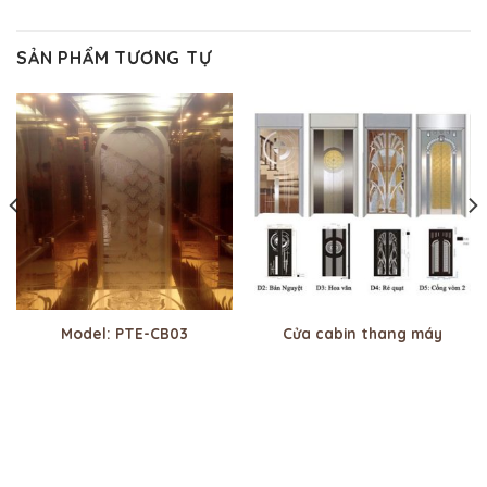
SẢN PHẨM TƯƠNG TỰ
Model: PTE-CB03
Cửa cabin thang máy