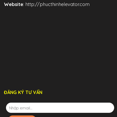
Website
: http://phucthinhelevator.com
ĐĂNG KÝ TƯ VẤN