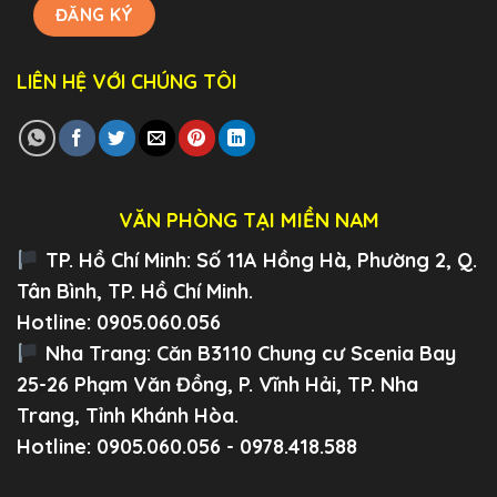
LIÊN HỆ VỚI CHÚNG TÔI
VĂN PHÒNG TẠI MIỀN NAM
TP. Hồ Chí Minh:
Số 11A Hồng Hà, Phường 2, Q.
Tân Bình, TP. Hồ Chí Minh.
Hotline: 0905.060.056
Nha Trang:
Căn B3110 Chung cư Scenia Bay
25-26 Phạm Văn Đồng, P. Vĩnh Hải, TP. Nha
Trang, Tỉnh Khánh Hòa.
Hotline: 0905.060.056 - 0978.418.588