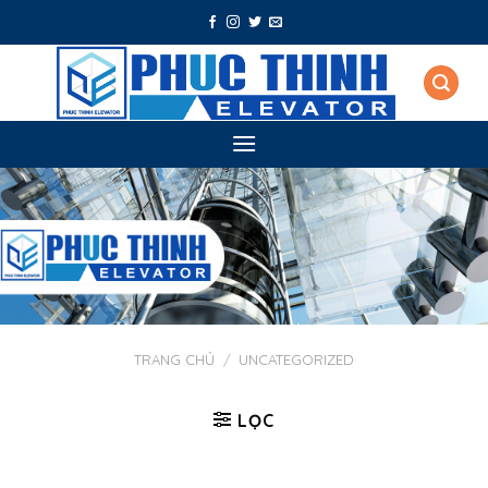
Skip
to
content
TRANG CHỦ
/
UNCATEGORIZED
LỌC