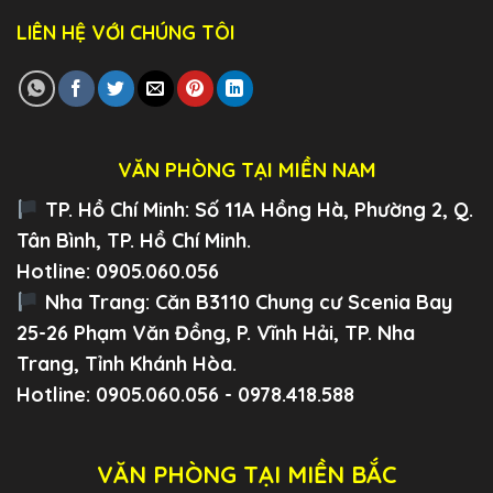
LIÊN HỆ VỚI CHÚNG TÔI
VĂN PHÒNG TẠI MIỀN NAM
TP. Hồ Chí Minh:
Số 11A Hồng Hà, Phường 2, Q.
Tân Bình, TP. Hồ Chí Minh.
Hotline: 0905.060.056
Nha Trang:
Căn B3110 Chung cư Scenia Bay
25-26 Phạm Văn Đồng, P. Vĩnh Hải, TP. Nha
Trang, Tỉnh Khánh Hòa.
Hotline: 0905.060.056 - 0978.418.588
VĂN PHÒNG TẠI MIỀN BẮC