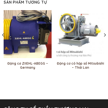
SẢN PHẨM TƯƠNG TỰ
Động cơ ZIIEHL-ABEGG –
Động cơ có hộp số Mitsubishi
Germany
– Thái Lan