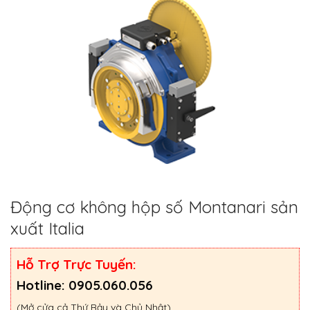
Động cơ không hộp số Montanari sản
xuất Italia
Hỗ Trợ Trực Tuyến:
Hotline: 0905.060.056
(Mở cửa cả Thứ Bảy và Chủ Nhật)