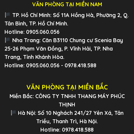
VĂN PHÒNG TẠI MIỀN NAM
TP. Hồ Chí Minh:
Số 11A Hồng Hà, Phường 2, Q.
Tân Bình, TP. Hồ Chí Minh.
Hotline: 0905.060.056
Nha Trang:
Căn B3110 Chung cư Scenia Bay
25-26 Phạm Văn Đồng, P. Vĩnh Hải, TP. Nha
Trang, Tỉnh Khánh Hòa.
Hotline: 0905.060.056 - 0978.418.588
VĂN PHÒNG TẠI MIỀN BẮC
Miền Bắc: CÔNG TY TNHH THANG MÁY PHÚC
THỊNH
Hà Nội: Số 10 Nghách 241/27 Yên Xá, Tân
Triều, Thanh Trì, Hà Nội.
Hotline: 0978.418.588