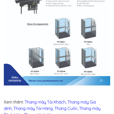
Xem thêm:
Thang máy Tải Khách
,
Thang máy Gia
đình
,
Thang máy Tải Hàng
,
Thang Cuốn
,
Thang máy