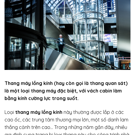
Thang máy lồng kính (hay còn gọi là thang quan sát)
là một loại thang máy đặc biệt, với vách cabin làm
bằng kính cường lực trong suốt.
Loại
thang máy lồng kính
này thường được lắp ở các
cao ốc, các trung tâm thương mại lớn, một số danh lam
thắng cảnh trên cao… Trong những năm gần đây, nhiều
gia đình cung trang bị loại thang này cho công trình nhà