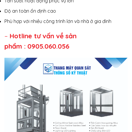
Tần suất hoạt động phục vụ lớn
Độ an toàn ổn định cao
Phù hợp với nhiều công trình lớn và nhà ở gia đình
–
Hotline tư vấn về sản
phẩm :
0905.060.056