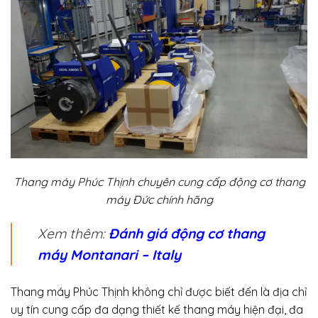
Thang máy Phúc Thịnh chuyên cung cấp động cơ thang
máy Đức chính hãng
Xem thêm:
Đánh giá động cơ thang
máy Montanari – Italy
Thang máy Phúc Thịnh không chỉ được biết đến là địa chỉ
uy tín cung cấp đa dạng thiết kế thang máy hiện đại, đa