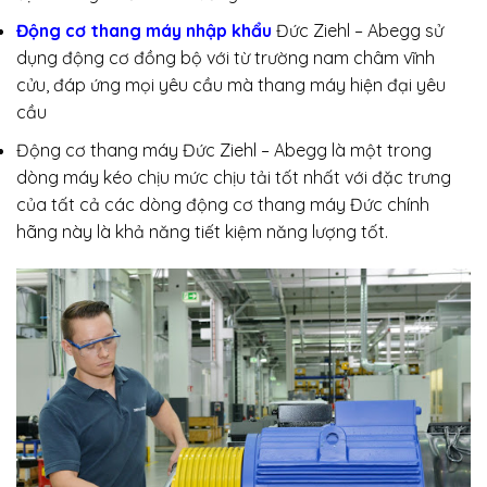
Động cơ thang máy nhập khẩu
Đức Ziehl – Abegg sử
dụng động cơ đồng bộ với từ trường nam châm vĩnh
cửu, đáp ứng mọi yêu cầu mà thang máy hiện đại yêu
cầu
Động cơ thang máy Đức Ziehl – Abegg là một trong
dòng máy kéo chịu mức chịu tải tốt nhất với đặc trưng
của tất cả các dòng động cơ thang máy Đức chính
hãng này là khả năng tiết kiệm năng lượng tốt.