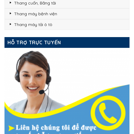
Thang cuốn, Băng tải
Thang máy bệnh viện
Thang máy tải ô tô
HỖ TRỢ TRỰC TUYẾN