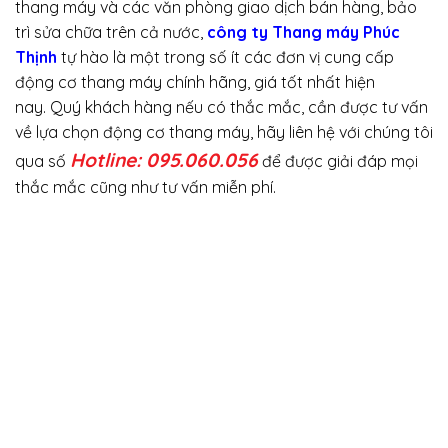
thang máy và các văn phòng giao dịch bán hàng, bảo
trì sửa chữa trên cả nước,
công ty Thang máy Phúc
Thịnh
tự hào là một trong số ít các đơn vị cung cấp
động cơ thang máy chính hãng, giá tốt nhất hiện
nay. Quý khách hàng nếu có thắc mắc, cần được tư vấn
về lựa chọn động cơ thang máy, hãy liên hệ với chúng tôi
Hotline: 095.060.056
qua số
để được giải đáp mọi
thắc mắc cũng như tư vấn miễn phí.