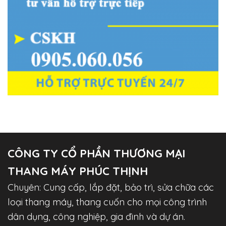
CÔNG TY CỔ PHẦN THƯƠNG MẠI
THANG MÁY PHÚC THỊNH
Chuyên: Cung cấp, lắp đặt, bảo trì, sửa chữa các
loại thang máy, thang cuốn cho mọi công trình
dân dụng, công nghiệp, gia đình và dự án.