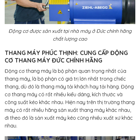
Động cơ được sản xuất tại nhà máy ở Đức chính hãng
chất lượng cao
THANG MÁY PHÚC THỊNH: CUNG CẤP ĐỘNG
CƠ THANG MÁY ĐỨC CHÍNH HÃNG
Động cơ thang máy là bộ phận quan trọng nhất của
thang máy, là bộ phận có giá trị lớn nhất trong chiếc
thang, dù đó là thang máy tải khách hay tải hàng. Động
cơ thang máy có rất nhiều kiểu dáng, kích thước và
công suất kéo khác nhau. Hiện nay trên thị trường thang
máy có rất nhiều hãng sản xuất thang máy khác nhau,
đi theo đó là sản xuất máy kéo cũng nhiều xuất xứ khác
nhau.