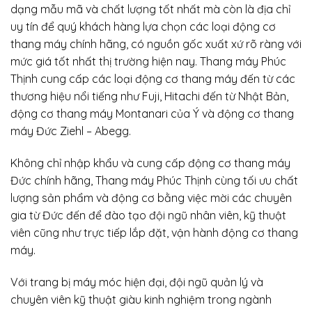
dạng mẫu mã và chất lượng tốt nhất mà còn là địa chỉ
uy tín để quý khách hàng lựa chọn các loại động cơ
thang máy chính hãng, có nguồn gốc xuất xứ rõ ràng với
mức giá tốt nhất thị trường hiện nay. Thang máy Phúc
Thịnh cung cấp các loại động cơ thang máy đến từ các
thương hiệu nổi tiếng như Fuji, Hitachi đến từ Nhật Bản,
động cơ thang máy Montanari của Ý và động cơ thang
máy Đức Ziehl – Abegg.
Không chỉ nhập khẩu và cung cấp động cơ thang máy
Đức chính hãng, Thang máy Phúc Thịnh cùng tối ưu chất
lượng sản phẩm và động cơ bằng việc mời các chuyên
gia từ Đức đến để đào tạo đội ngũ nhân viên, kỹ thuật
viên cũng như trực tiếp lắp đặt, vận hành động cơ thang
máy.
Với trang bị máy móc hiện đại, đội ngũ quản lý và
chuyên viên kỹ thuật giàu kinh nghiệm trong ngành