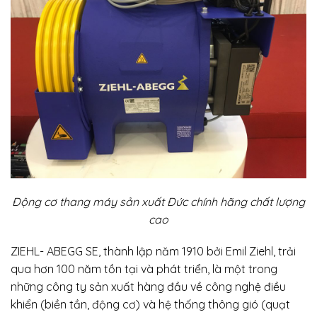
Động cơ thang máy sản xuất Đức chính hãng chất lượng
cao
ZIEHL- ABEGG SE, thành lập năm 1910 bởi Emil Ziehl, trải
qua hơn 100 năm tồn tại và phát triển, là một trong
những công ty sản xuất hàng đầu về công nghệ điều
khiển (biền tần, động cơ) và hệ thống thông gió (quạt