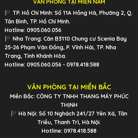
VĂN PHÒNG TẠI MIỀN NAM
TP. Hồ Chí Minh:
Số 11A Hồng Hà, Phường 2, Q.
Tân Bình, TP. Hồ Chí Minh.
Hotline: 0905.060.056
Nha Trang:
Căn B3110 Chung cư Scenia Bay
25-26 Phạm Văn Đồng, P. Vĩnh Hải, TP. Nha
Trang, Tỉnh Khánh Hòa.
Hotline: 0905.060.056 - 0978.418.588
VĂN PHÒNG TẠI MIỀN BẮC
Miền Bắc: CÔNG TY TNHH THANG MÁY PHÚC
THỊNH
Hà Nội: Số 10 Nghách 241/27 Yên Xá, Tân
Triều, Thanh Trì, Hà Nội.
Hotline: 0978.418.588