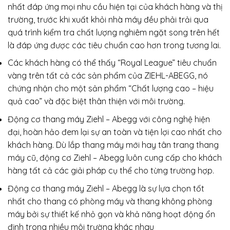
nhất đáp ứng mọi nhu cầu hiện tại của khách hàng và thị
trường, trước khi xuất khỏi nhà máy đều phải trải qua
quá trình kiểm tra chất lượng nghiêm ngặt song trên hết
là đáp ứng được các tiêu chuẩn cao hơn trong tương lai.
Các khách hàng có thể thấy “Royal League” tiêu chuẩn
vàng trên tất cả các sản phẩm của ZIEHL-ABEGG, nó
chứng nhận cho một sản phẩm “Chất lượng cao – hiệu
quả cao” và đặc biệt thân thiện với môi trường.
Động cơ thang máy Ziehl – Abegg với công nghệ hiện
đại, hoàn hảo đem lại sự an toàn và tiện lợi cao nhất cho
khách hàng. Dù lắp thang máy mới hay tân trang thang
máy cũ, động cơ Ziehl – Abegg luôn cung cấp cho khách
hàng tất cả các giải pháp cụ thể cho từng trường hợp.
Động cơ thang máy Ziehl – Abegg là sự lựa chọn tốt
nhất cho thang có phòng máy và thang không phòng
máy bởi sự thiết kế nhỏ gọn và khả năng hoạt động ổn
định trong nhiều môi trường khác nhau