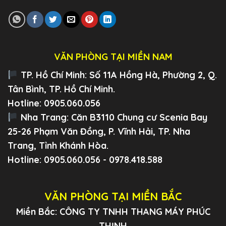
VĂN PHÒNG TẠI MIỀN NAM
TP. Hồ Chí Minh:
Số 11A Hồng Hà, Phường 2, Q.
Tân Bình, TP. Hồ Chí Minh.
Hotline: 0905.060.056
Nha Trang:
Căn B3110 Chung cư Scenia Bay
25-26 Phạm Văn Đồng, P. Vĩnh Hải, TP. Nha
Trang, Tỉnh Khánh Hòa.
Hotline: 0905.060.056 - 0978.418.588
VĂN PHÒNG TẠI MIỀN BẮC
Miền Bắc: CÔNG TY TNHH THANG MÁY PHÚC
THỊNH