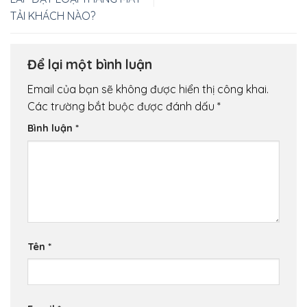
TẢI KHÁCH NÀO?
Để lại một bình luận
Email của bạn sẽ không được hiển thị công khai.
Các trường bắt buộc được đánh dấu
*
Bình luận
*
Tên
*