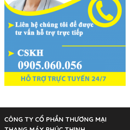
CÔNG TY CỔ PHẦN THƯƠNG MẠI
THANG MÁY PHÚC THỊNH