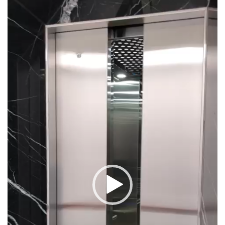
Trình
chơi
Video