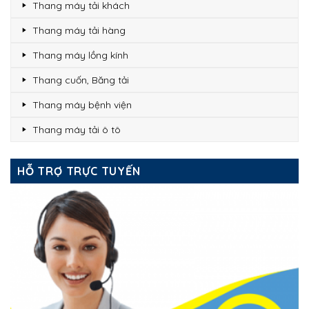
Thang máy tải khách
Thang máy tải hàng
Thang máy lồng kính
Thang cuốn, Băng tải
Thang máy bệnh viện
Thang máy tải ô tô
HỖ TRỢ TRỰC TUYẾN