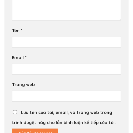
Tên
*
Email
*
Trang web
Lưu tên của tôi, email, và trang web trong
trình duyệt này cho lần bình luận kế tiếp của tôi.