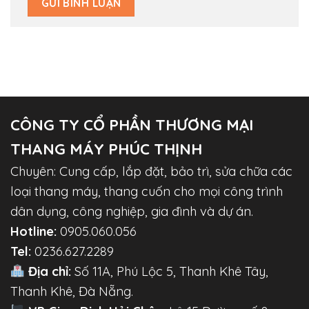
CÔNG TY CỔ PHẦN THƯƠNG MẠI
THANG MÁY PHÚC THỊNH
Chuyên: Cung cấp, lắp đặt, bảo trì, sửa chữa các
loại thang máy, thang cuốn cho mọi công trình
dân dụng, công nghiệp, gia đình và dự án.
Hotline:
0905.060.056
Tel:
0236.627.2289
Địa chỉ:
Số 11A, Phú Lộc 5, Thanh Khê Tây,
Thanh Khê, Đà Nẵng.