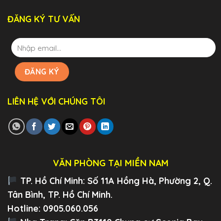
ĐĂNG KÝ TƯ VẤN
LIÊN HỆ VỚI CHÚNG TÔI
VĂN PHÒNG TẠI MIỀN NAM
TP. Hồ Chí Minh:
Số 11A Hồng Hà, Phường 2, Q.
Tân Bình, TP. Hồ Chí Minh.
Hotline: 0905.060.056