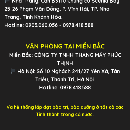
Nha Trang:
Căn B3110 Chung cư Scenia Bay
25-26 Phạm Văn Đồng, P. Vĩnh Hải, TP. Nha
Trang, Tỉnh Khánh Hòa.
Hotline: 0905.060.056 - 0978.418.588
VĂN PHÒNG TẠI MIỀN BẮC
Miền Bắc: CÔNG TY TNHH THANG MÁY PHÚC
THỊNH
Hà Nội: Số 10 Nghách 241/27 Yên Xá, Tân
Triều, Thanh Trì, Hà Nội.
Hotline: 0978.418.588
Và hệ thống lắp đặt bảo trì, bảo dưỡng ở tất cả các
Tỉnh thành trong cả nước.
.