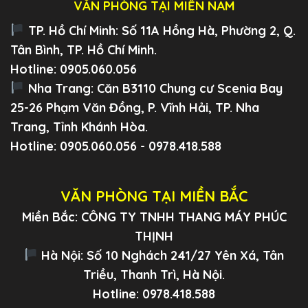
VĂN PHÒNG TẠI MIỀN NAM
TP. Hồ Chí Minh:
Số 11A Hồng Hà, Phường 2, Q.
Tân Bình, TP. Hồ Chí Minh.
Hotline: 0905.060.056
Nha Trang:
Căn B3110 Chung cư Scenia Bay
25-26 Phạm Văn Đồng, P. Vĩnh Hải, TP. Nha
Trang, Tỉnh Khánh Hòa.
Hotline: 0905.060.056 - 0978.418.588
VĂN PHÒNG TẠI MIỀN BẮC
Miền Bắc: CÔNG TY TNHH THANG MÁY PHÚC
THỊNH
Hà Nội: Số 10 Nghách 241/27 Yên Xá, Tân
Triều, Thanh Trì, Hà Nội.
Hotline: 0978.418.588