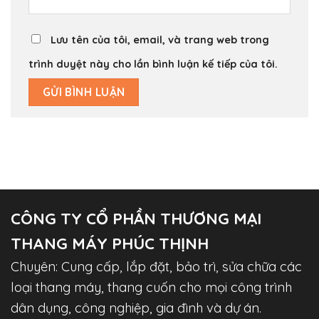
Lưu tên của tôi, email, và trang web trong
trình duyệt này cho lần bình luận kế tiếp của tôi.
CÔNG TY CỔ PHẦN THƯƠNG MẠI
THANG MÁY PHÚC THỊNH
Chuyên: Cung cấp, lắp đặt, bảo trì, sửa chữa các
loại thang máy, thang cuốn cho mọi công trình
dân dụng, công nghiệp, gia đình và dự án.