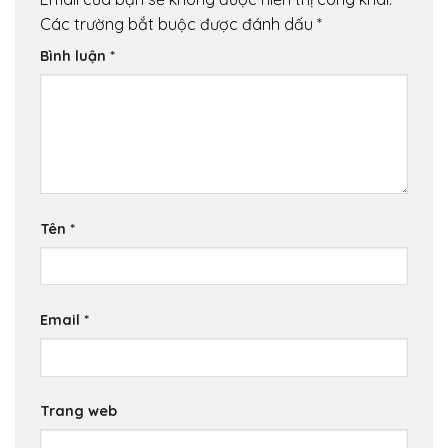
Các trường bắt buộc được đánh dấu
*
Bình luận
*
Tên
*
Email
*
Trang web