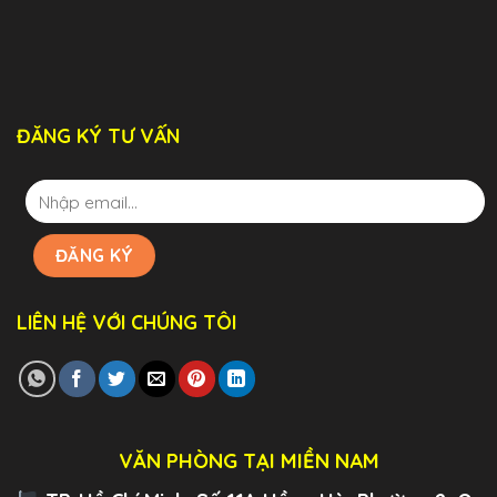
ĐĂNG KÝ TƯ VẤN
LIÊN HỆ VỚI CHÚNG TÔI
VĂN PHÒNG TẠI MIỀN NAM