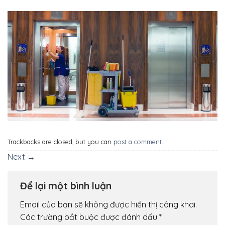
Trackbacks are closed, but you can
post a comment
.
Next
→
Để lại một bình luận
Email của bạn sẽ không được hiển thị công khai.
Các trường bắt buộc được đánh dấu
*