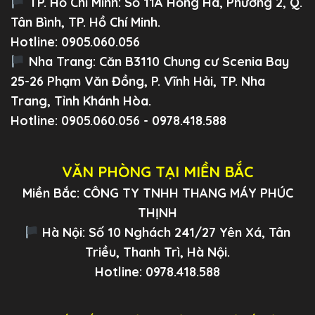
TP. Hồ Chí Minh:
Số 11A Hồng Hà, Phường 2, Q.
Tân Bình, TP. Hồ Chí Minh.
Hotline: 0905.060.056
Nha Trang:
Căn B3110 Chung cư Scenia Bay
25-26 Phạm Văn Đồng, P. Vĩnh Hải, TP. Nha
Trang, Tỉnh Khánh Hòa.
Hotline: 0905.060.056 - 0978.418.588
VĂN PHÒNG TẠI MIỀN BẮC
Miền Bắc: CÔNG TY TNHH THANG MÁY PHÚC
THỊNH
Hà Nội: Số 10 Nghách 241/27 Yên Xá, Tân
Triều, Thanh Trì, Hà Nội.
Hotline: 0978.418.588