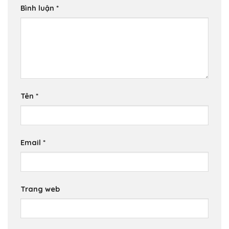
Bình luận
*
Tên
*
Email
*
Trang web