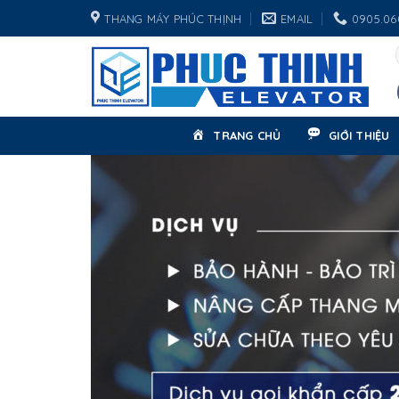
Skip
THANG MÁY PHÚC THỊNH
EMAIL
0905.06
to
content
TRANG CHỦ
GIỚI THIỆU