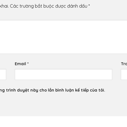
khai.
Các trường bắt buộc được đánh dấu
*
Email
*
Tr
ng trình duyệt này cho lần bình luận kế tiếp của tôi.