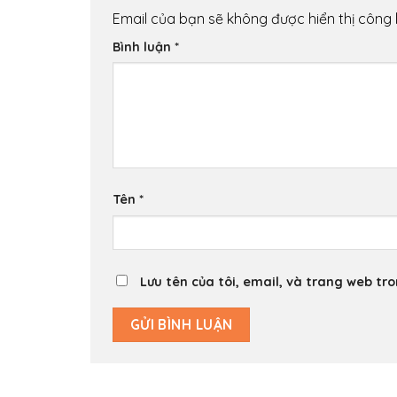
Email của bạn sẽ không được hiển thị công 
Bình luận
*
Tên
*
Lưu tên của tôi, email, và trang web tro