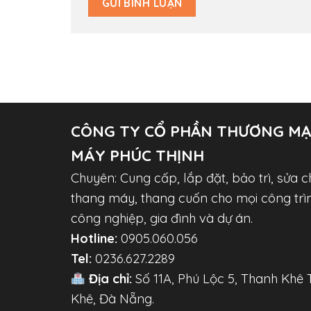
CÔNG TY CỔ PHẦN THƯƠNG MẠ
MÁY PHÚC THỊNH
Chuyên: Cung cấp, lắp đặt, bảo trì, sửa c
thang máy, thang cuốn cho mọi công trì
công nghiệp, gia đình và dự án.
Hotline:
0905.060.056
Tel:
0236.627.2289
Địa chỉ:
Số 11A, Phú Lộc 5, Thanh Khê 
Khê, Đà Nẵng.