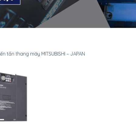
iến tần thang máy MITSUBISHI – JAPAN