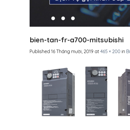
bien-tan-fr-a700-mitsubishi
Published
16 Tháng mười, 2019
at
465 × 200
in
B