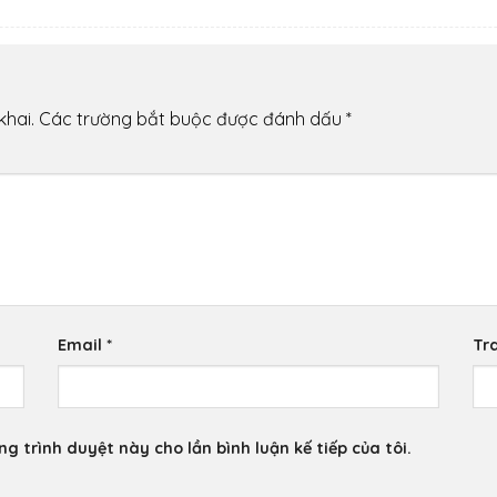
khai.
Các trường bắt buộc được đánh dấu
*
Email
*
Tr
ng trình duyệt này cho lần bình luận kế tiếp của tôi.