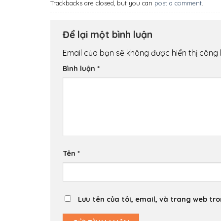
Trackbacks are closed, but you can
post a comment
.
Để lại một bình luận
Email của bạn sẽ không được hiển thị công 
Bình luận
*
Tên
*
Lưu tên của tôi, email, và trang web tro