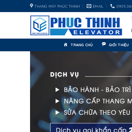
Skip
THANG MÁY PHÚC THỊNH
EMAIL
0905.06
to
content
TRANG CHỦ
GIỚI THIỆU