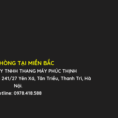
HÒNG TẠI MIỀN BẮC
 TY TNHH THANG MÁY PHÚC THỊNH
241/27 Yên Xá, Tân Triều, Thanh Trì, Hà
Nội.
tline: 0978.418.588