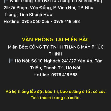
Nha Trang:
Căn B3110 Chung cư Scenia Bay
25-26 Phạm Văn Đồng, P. Vĩnh Hải, TP. Nha
Trang, Tỉnh Khánh Hòa.
Hotline: 0905.060.056 - 0978.418.588
VĂN PHÒNG TẠI MIỀN BẮC
Miền Bắc: CÔNG TY TNHH THANG MÁY PHÚC
THỊNH
Hà Nội: Số 10 Nghách 241/27 Yên Xá, Tân
Triều, Thanh Trì, Hà Nội.
Hotline: 0978.418.588
Và hệ thống lắp đặt bảo trì, bảo dưỡng ở tất cả các
Tỉnh thành trong cả nước.
.