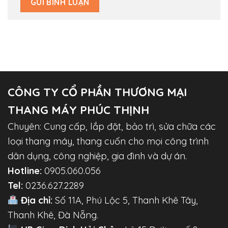
CÔNG TY CỔ PHẦN THƯƠNG MẠI
THANG MÁY PHÚC THỊNH
Chuyên: Cung cấp, lắp đặt, bảo trì, sửa chữa các
loại thang máy, thang cuốn cho mọi công trình
dân dụng, công nghiệp, gia đình và dự án.
Hotline:
0905.060.056
Tel:
0236.627.2289
Địa chỉ:
Số 11A, Phú Lộc 5, Thanh Khê Tây,
Thanh Khê, Đà Nẵng.