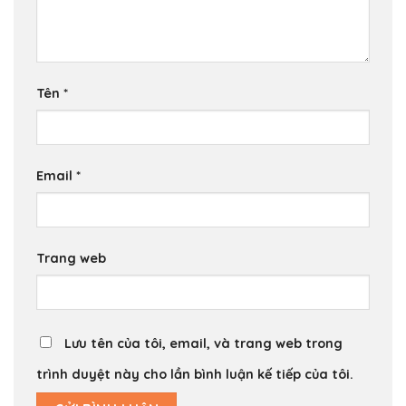
Tên
*
Email
*
Trang web
Lưu tên của tôi, email, và trang web trong
trình duyệt này cho lần bình luận kế tiếp của tôi.