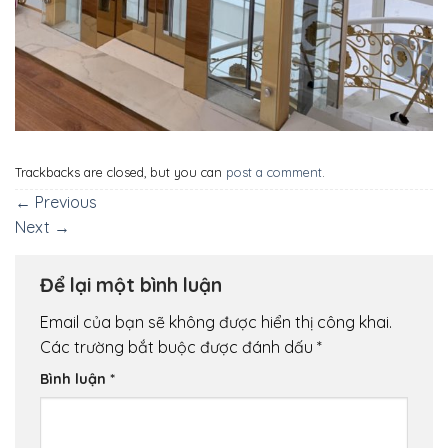
Trackbacks are closed, but you can
post a comment
.
←
Previous
Next
→
Để lại một bình luận
Email của bạn sẽ không được hiển thị công khai.
Các trường bắt buộc được đánh dấu
*
Bình luận
*