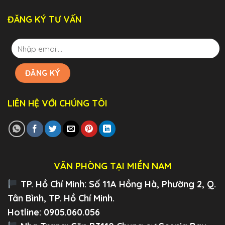
ĐĂNG KÝ TƯ VẤN
LIÊN HỆ VỚI CHÚNG TÔI
VĂN PHÒNG TẠI MIỀN NAM
TP. Hồ Chí Minh:
Số 11A Hồng Hà, Phường 2, Q.
Tân Bình, TP. Hồ Chí Minh.
Hotline: 0905.060.056