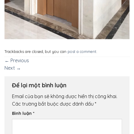
Trackbacks are closed, but you can
post a comment
.
←
Previous
Next
→
Để lại một bình luận
Email của bạn sẽ không được hiển thị công khai.
Các trường bắt buộc được đánh dấu
*
Bình luận
*