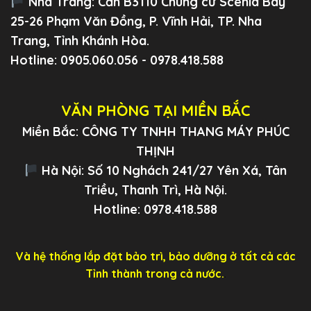
Nha Trang:
Căn B3110 Chung cư Scenia Bay
25-26 Phạm Văn Đồng, P. Vĩnh Hải, TP. Nha
Trang, Tỉnh Khánh Hòa.
Hotline: 0905.060.056 - 0978.418.588
VĂN PHÒNG TẠI MIỀN BẮC
Miền Bắc: CÔNG TY TNHH THANG MÁY PHÚC
THỊNH
Hà Nội: Số 10 Nghách 241/27 Yên Xá, Tân
Triều, Thanh Trì, Hà Nội.
Hotline: 0978.418.588
Và hệ thống lắp đặt bảo trì, bảo dưỡng ở tất cả các
Tỉnh thành trong cả nước.
.