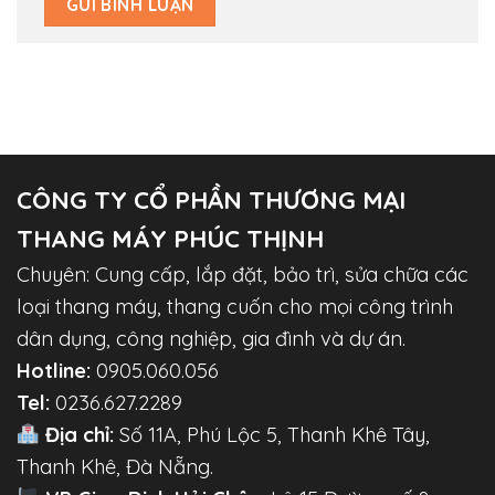
CÔNG TY CỔ PHẦN THƯƠNG MẠI
THANG MÁY PHÚC THỊNH
Chuyên: Cung cấp, lắp đặt, bảo trì, sửa chữa các
loại thang máy, thang cuốn cho mọi công trình
dân dụng, công nghiệp, gia đình và dự án.
Hotline:
0905.060.056
Tel:
0236.627.2289
Địa chỉ:
Số 11A, Phú Lộc 5, Thanh Khê Tây,
Thanh Khê, Đà Nẵng.