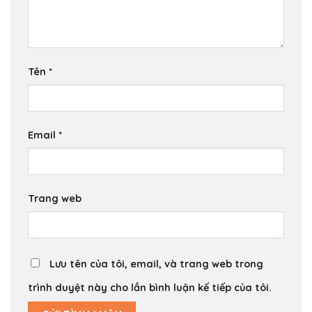
Tên
*
Email
*
Trang web
Lưu tên của tôi, email, và trang web trong
trình duyệt này cho lần bình luận kế tiếp của tôi.