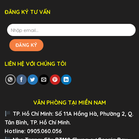
ĐĂNG KÝ TƯ VẤN
LIÊN HỆ VỚI CHÚNG TÔI
VĂN PHÒNG TẠI MIỀN NAM
TP. Hồ Chí Minh:
Số 11A Hồng Hà, Phường 2, Q.
Tân Bình, TP. Hồ Chí Minh.
Hotline: 0905.060.056